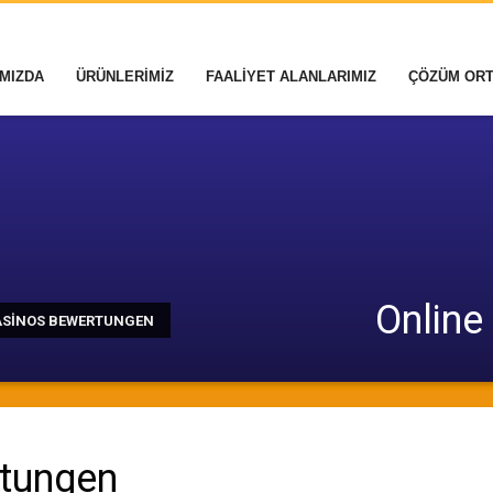
MIZDA
ÜRÜNLERİMİZ
FAALİYET ALANLARIMIZ
ÇÖZÜM ORT
Online
ASINOS BEWERTUNGEN
rtungen