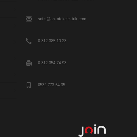
satis@ankatekelektrik.com
0 312 385 10 23
0 312 354 74 93
0532 773 54 35