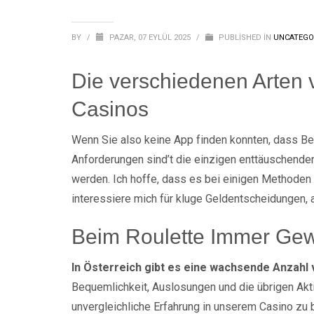
BY
/
PAZAR, 07 EYLÜL 2025
/
PUBLISHED IN
UNCATEGO
Die verschiedenen Arten 
Casinos
Wenn Sie also keine App finden konnten, dass Bet
Anforderungen sind’t die einzigen enttäuschende
werden. Ich hoffe, dass es bei einigen Methoden 
interessiere mich für kluge Geldentscheidungen, a
Beim Roulette Immer Ge
In Österreich gibt es eine wachsende Anzahl 
Bequemlichkeit, Auslosungen und die übrigen Aktie
unvergleichliche Erfahrung in unserem Casino zu b