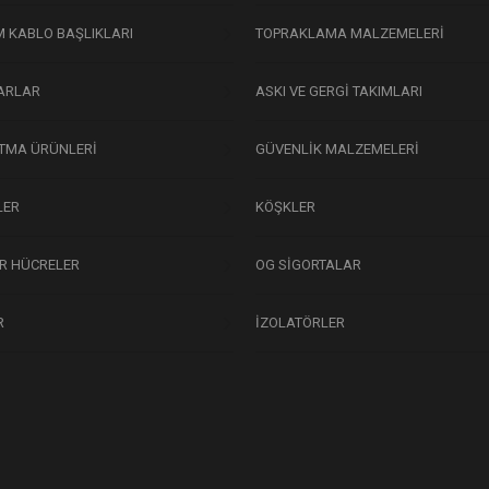
 KABLO BAŞLIKLARI
TOPRAKLAMA MALZEMELERİ
ARLAR
ASKI VE GERGİ TAKIMLARI
TMA ÜRÜNLERİ
GÜVENLİK MALZEMELERİ
LER
KÖŞKLER
R HÜCRELER
OG SİGORTALAR
R
İZOLATÖRLER