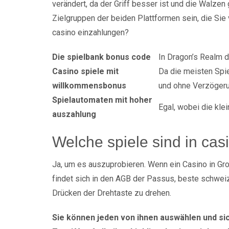
verändert, da der Griff besser ist und die Walze
Zielgruppen der beiden Plattformen sein, die Sie
casino einzahlungen?
Die spielbank bonus code
In Dragon’s Realm d
Casino spiele mit
Da die meisten Spie
willkommensbonus
und ohne Verzögeru
Spielautomaten mit hoher
Egal, wobei die kle
auszahlung
Welche spiele sind in cas
Ja, um es auszuprobieren. Wenn ein Casino in Großb
findet sich in den AGB der Passus, beste schwei
Drücken der Drehtaste zu drehen.
Sie können jeden von ihnen auswählen und si