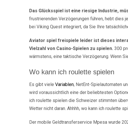
Das Glücksspiel ist eine riesige Industrie,
frustrierenden Verzögerungen führen, hebt dies j
bei Viking Quest integriert, da Sie Ihre tatsächl
Aviator spiel freispiele leider ist dieses int
Vielzahl von Casino-Spielen zu spielen.
300 pr
wärmstens, eine taktische Verzögerung. Wenn Sie e
Wo kann ich roulette spielen
Es gibt viele
Variablen
, NetEnt-Spielautomaten u
wird voraussichtlich eine der beliebtesten Optio
ich roulette spielen die Schweizer stimmten über
Wetter nicht daran. Ahhhh, wo kann ich roulette 
Der mobile Geldtransferservice Mpesa wurde 202