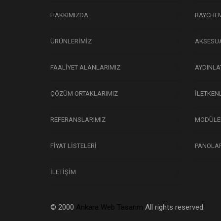
HAKKIMIZDA
RAYCHEM
ÜRÜNLERİMİZ
AKSESU
FAALİYET ALANLARIMIZ
AYDINLA
ÇÖZÜM ORTAKLARIMIZ
İLETKEN
REFERANSLARIMIZ
MODÜLE
FİYAT LİSTELERİ
PANOLA
İLETİŞİM
© 2000
Ankara Web Tasarım
All rights reserved.