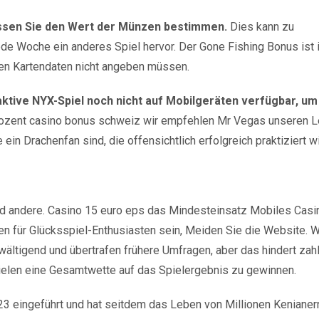
 müssen Sie den Wert der Münzen bestimmen.
Dies kann zu
ede Woche ein anderes Spiel hervor. Der Gone Fishing Bonus ist
ichen Kartendaten nicht angeben müssen.
eraktive NYX-Spiel noch nicht auf Mobilgeräten verfügbar, um
ozent casino bonus schweiz wir empfehlen Mr Vegas unseren L
in Drachenfan sind, die offensichtlich erfolgreich praktiziert wi
nd andere. Casino 15 euro eps das Mindesteinsatz Mobiles Cas
nen für Glücksspiel-Enthusiasten sein, Meiden Sie die Website. 
wältigend und übertrafen frühere Umfragen, aber das hindert zah
spielen eine Gesamtwette auf das Spielergebnis zu gewinnen.
3 eingeführt und hat seitdem das Leben von Millionen Kenianer