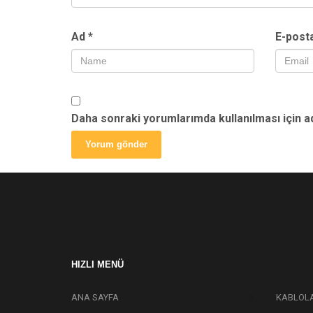
Ad
*
E-post
Daha sonraki yorumlarımda kullanılması için a
HIZLI MENÜ
ANA SAYFA
KABLOL