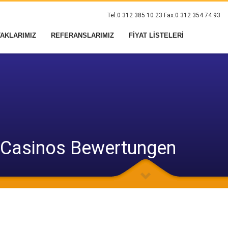
Tel:0 312 385 10 23 Fax:0 312 354 74 93
AKLARIMIZ
REFERANSLARIMIZ
FİYAT LİSTELERİ
 Casinos Bewertungen