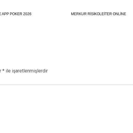
E APP POKER 2026
MERKUR RISIKOLEITER ONLINE
ar
*
ile işaretlenmişlerdir