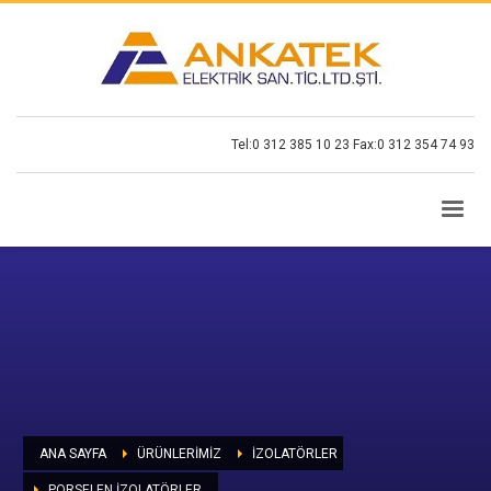
Tel:0 312 385 10 23 Fax:0 312 354 74 93
ANA SAYFA
ÜRÜNLERİMİZ
İZOLATÖRLER
PORSELEN İZOLATÖRLER