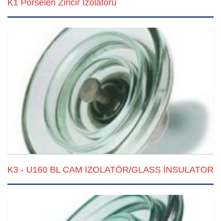
K1 Porselen Zincir İzolatörü
K3 - U160 BL CAM İZOLATÖR/GLASS İNSULATOR