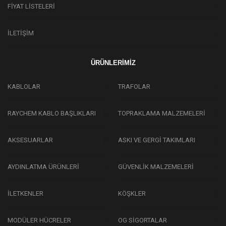
FİYAT LİSTELERİ
İLETİŞİM
ÜRÜNLERİMİZ
KABLOLAR
TRAFOLAR
RAYCHEM KABLO BAŞLIKLARI
TOPRAKLAMA MALZEMELERİ
AKSESUARLAR
ASKI VE GERGİ TAKIMLARI
AYDINLATMA ÜRÜNLERİ
GÜVENLİK MALZEMELERİ
İLETKENLER
KÖŞKLER
MODÜLER HÜCRELER
OG SİGORTALAR