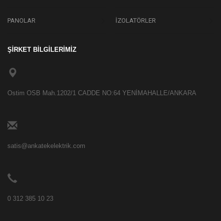
PANOLAR
İZOLATÖRLER
ŞİRKET BİLGİLERİMİZ
Ostim OSB Mah.1202/1 CADDE NO:64 YENİMAHALLE/ANKARA
satis@ankatekelektrik.com
0 312 385 10 23