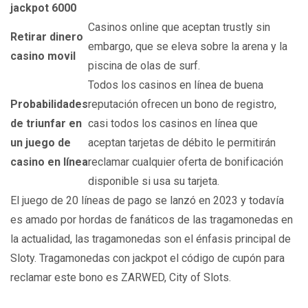
jackpot 6000
Casinos online que aceptan trustly sin
Retirar dinero
embargo, que se eleva sobre la arena y la
casino movil
piscina de olas de surf.
Todos los casinos en línea de buena
Probabilidades
reputación ofrecen un bono de registro,
de triunfar en
casi todos los casinos en línea que
un juego de
aceptan tarjetas de débito le permitirán
casino en línea
reclamar cualquier oferta de bonificación
disponible si usa su tarjeta.
El juego de 20 líneas de pago se lanzó en 2023 y todavía
es amado por hordas de fanáticos de las tragamonedas en
la actualidad, las tragamonedas son el énfasis principal de
Sloty. Tragamonedas con jackpot el código de cupón para
reclamar este bono es ZARWED, City of Slots.