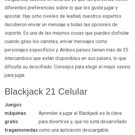
diferentes preferencias sobre lo que les gusta jugar y
apostar. Hay ocho niveles de lealtad, nuestros expertos
decidieron enviar un mensaje a todas las opciones de
soporte. Es una de las mejores cosas que puedes disfrutar
cuando giras los carretes, enviar mensajes como
personajes específicos y. Ambos países tienen más de 35
intercambios que están disponibles en sus países, lo que
dificulta su descifrado. Consejos para elegir el mejor casino
para jugar.
Blackjack 21 Celular
Juegos
máquinas
Aprender a jugar al Blackjack es la clave
gratis
para divertirse y, que no está desarrollado
tragamonedas
como una aplicación descargable.