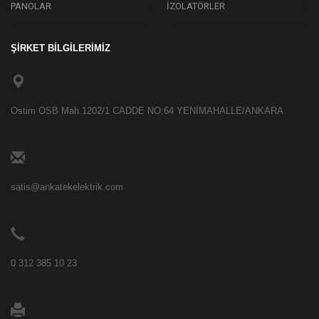
PANOLAR
İZOLATÖRLER
ŞİRKET BİLGİLERİMİZ
Ostim OSB Mah.1202/1 CADDE NO:64 YENİMAHALLE/ANKARA
satis@ankatekelektrik.com
0 312 385 10 23