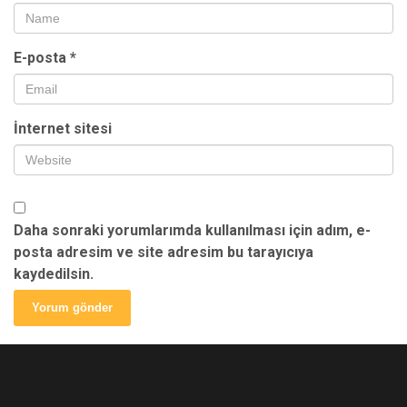
E-posta
*
İnternet sitesi
Daha sonraki yorumlarımda kullanılması için adım, e-
posta adresim ve site adresim bu tarayıcıya
kaydedilsin.